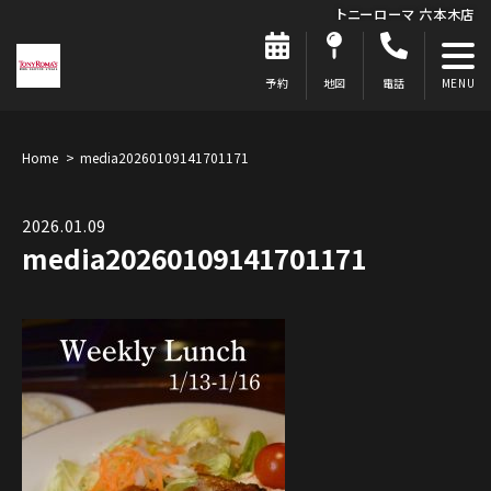
トニーローマ 六本木店
予約
地図
電話
Home
media20260109141701171
2026.01.09
media20260109141701171