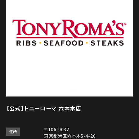
【公式】トニーローマ 六本木店
〒106-0032
住所
東京都港区六本木5-4-20