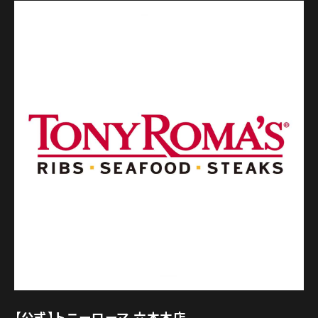
【公式】トニーローマ 六本木店