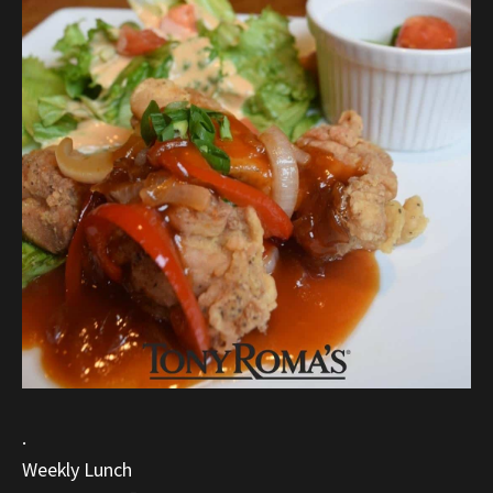
.
Weekly Lunch