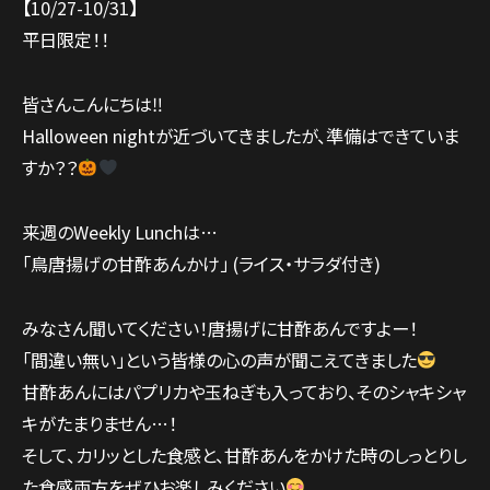
【10/27-10/31】
平日限定！！
皆さんこんにちは‼︎
Halloween nightが近づいてきましたが、準備はできていま
すか？？
来週のWeekly Lunchは…
「鳥唐揚げの甘酢あんかけ」 (ライス・サラダ付き)
みなさん聞いてください！唐揚げに甘酢あんですよー！
「間違い無い」という皆様の心の声が聞こえてきました
甘酢あんにはパプリカや玉ねぎも入っており、そのシャキシャ
キがたまりません…！
そして、カリッとした食感と、甘酢あんをかけた時のしっとりし
た食感両方をぜひお楽しみください