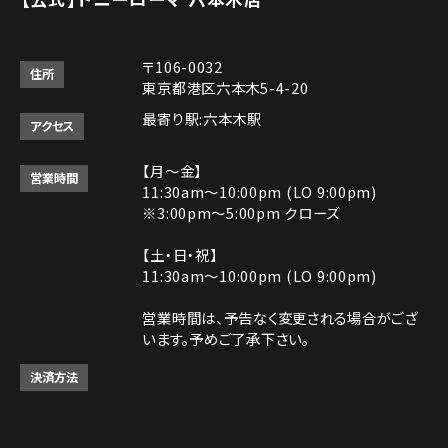
〒106-0032
住所
東京都港区六本木5-4-20
最寄り駅:六本木駅
アクセス
【月～金】
営業時間
11:30am～10:00pm (LO 9:00pm)
※3:00pm～5:00pm クローズ
【土・日・祝】
11:30am～10:00pm (LO 9:00pm)
営業時間は、予告なく変更される場合がござ
います。予めご了承下さい。
決済方法