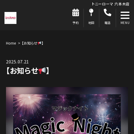
トニーローマ 六本木店
予約
地図
電話
Home
【お知らせ
】
2025.07.21
【お知らせ
】