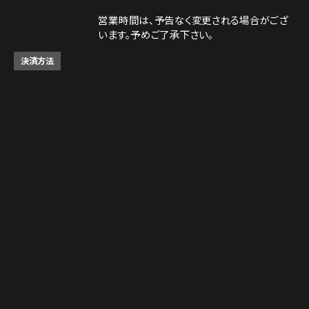
営業時間は、予告なく変更される場合がござ
います。予めご了承下さい。
決済方法
Instagram
Instagram
tap to call
tap to call
Reservation
Reservation