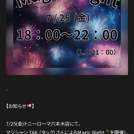
.
【お知らせ
】
7/25(金)トニーローマ六本木店にて、
マジシャン TAK.（タック）さんによるMagic Night
を開催し