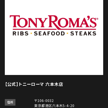
【公式】トニーローマ 六本木店
〒106-0032
住所
東京都港区六本木5-4-20