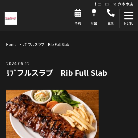
トニーローマ 六本木店
予約
地図
電話
Home
ﾘﾌﾞフルスラブ Rib Full Slab
2024.06.12
ﾘﾌﾞフルスラブ Rib Full Slab